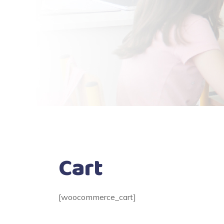
Cart
[woocommerce_cart]