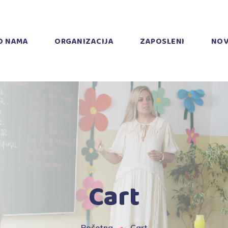
O NAMA
ORGANIZACIJA
ZAPOSLENI
NOV
Cart
Početna
Cart