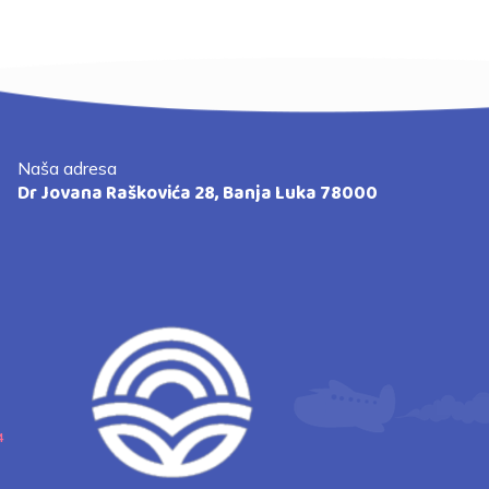
Naša adresa
Dr Jovana Raškovića 28, Banja Luka 78000
4