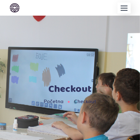
Checkout
Početna
Checkout