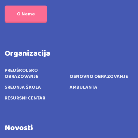
O Nama
Organizacija
PREDŠKOLSKO
OBRAZOVANJE
OSNOVNO OBRAZOVANJE
SREDNJA ŠKOLA
AMBULANTA
RESURSNI CENTAR
Novosti