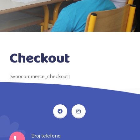
Checkout
[woocommerce_checkout]
Broj telefona