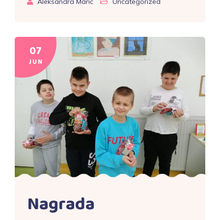
Aleksandra Maric
Uncategorized
07
JUN
Nagrada