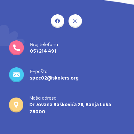
Broj telefona
051 214 491
E-pošta
spec02@skolers.org
Naša adresa
Dr Jovana Raškovića 28, Banja Luka
78000