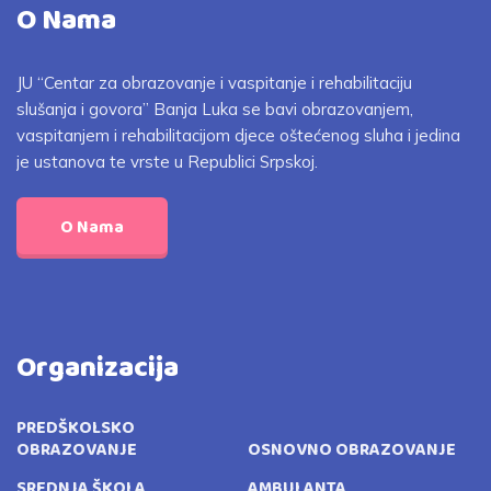
O Nama
JU “Centar za obrazovanje i vaspitanje i rehabilitaciju
slušanja i govora” Banja Luka se bavi obrazovanjem,
vaspitanjem i rehabilitacijom djece oštećenog sluha i jedina
je ustanova te vrste u Republici Srpskoj.
O Nama
Organizacija
PREDŠKOLSKO
OBRAZOVANJE
OSNOVNO OBRAZOVANJE
SREDNJA ŠKOLA
AMBULANTA