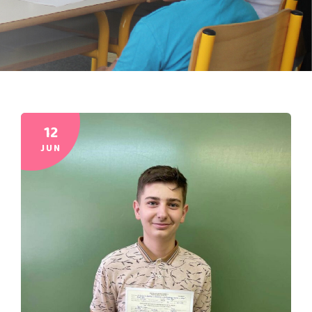
12
JUN