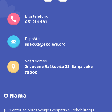
Broj telefona
051 214 491
E-pošta
spec02@skolers.org
Naša adresa
Dr Jovana Raškovića 28, Banja Luka
78000
O Nama
JU “Centar za obrazovanje i vaspitanje i rehabilitaciju