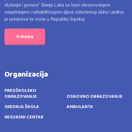
slušanja i govora” Banja Luka se bavi obrazovanjem,
vaspitanjem i rehabilitacijom djece oštećenog sluha i jedina
je ustanova te vrste u Republici Srpskoj.
O Nama
Organizacija
PREDŠKOLSKO
OBRAZOVANJE
OSNOVNO OBRAZOVANJE
SREDNJA ŠKOLA
AMBULANTA
RESURSNI CENTAR