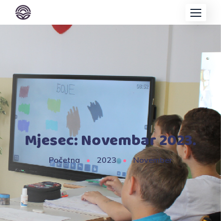
Mjesec:
Novembar 2023.
Početna
2023
November