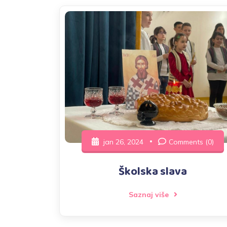
jan 26, 2024
Comments (0)
Školska slava
Saznaj više