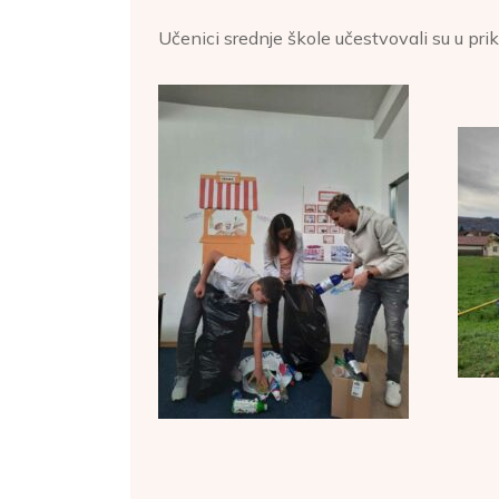
Učenici srednje škole učestvovali su u pri