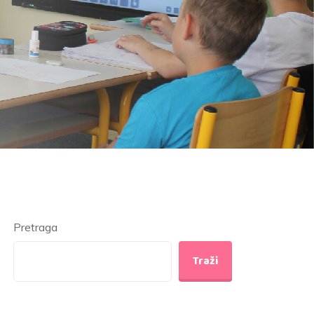
Pretraga
Traži