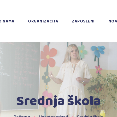
O NAMA
ORGANIZACIJA
ZAPOSLENI
NOV
Srednja škola
Početna
Uncategorized
Srednja škola