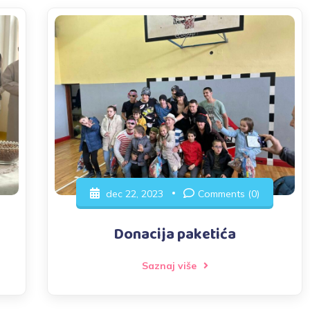
dec 22, 2023
Comments (0)
Donacija paketića
Saznaj više