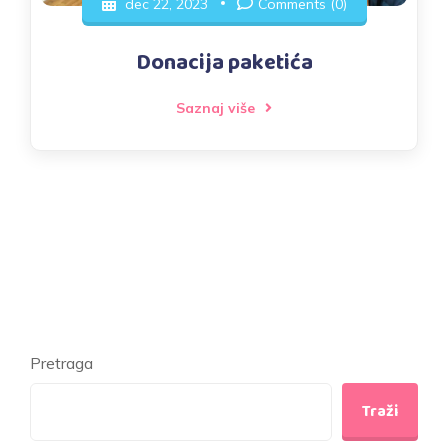
dec 22, 2023
Comments (0)
Donacija paketića
Saznaj više
Pretraga
Traži