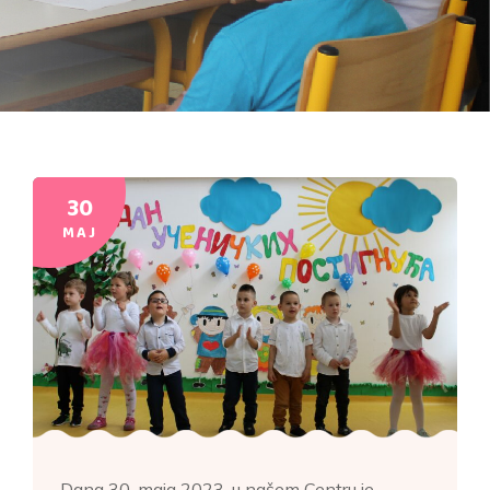
30
MAJ
Dana 30. maja 2023. u našem Centru je