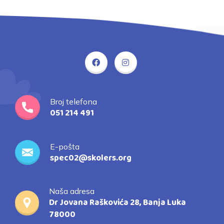
Broj telefona
051 214 491
E-pošta
spec02@skolers.org
Naša adresa
Dr Jovana Raškovića 28, Banja Luka
78000