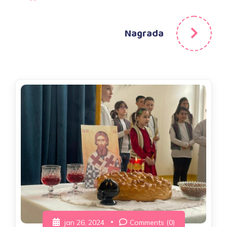
Nagrada
jan 26, 2024
Comments (0)