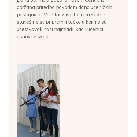
održana priredba povodom dana učeničkih
postignuća. Vrijedni vaspitači i razredne
starješine su pripremili tačke u kojima su
učestvovali naši najmlađi, kao i učenici
osnovne škole.