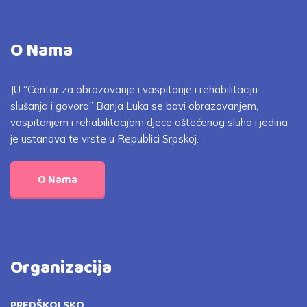
O Nama
JU “Centar za obrazovanje i vaspitanje i rehabilitaciju
slušanja i govora” Banja Luka se bavi obrazovanjem,
vaspitanjem i rehabilitacijom djece oštećenog sluha i jedina
je ustanova te vrste u Republici Srpskoj.
O Nama
Organizacija
PREDŠKOLSKO