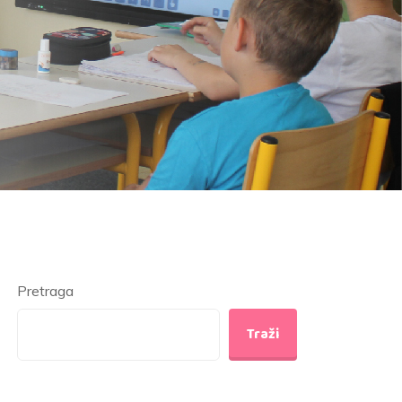
Pretraga
Traži