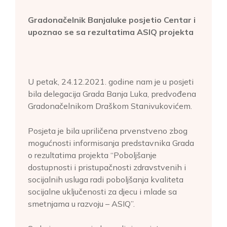
Gradonačelnik Banjaluke posjetio Centar i
upoznao se sa rezultatima ASIQ projekta
U petak, 24.12.2021. godine nam je u posjeti
bila delegacija Grada Banja Luka, predvođena
Gradonačelnikom Draškom Stanivukovićem.
Posjeta je bila upriličena prvenstveno zbog
mogućnosti informisanja predstavnika Grada
o rezultatima projekta “Poboljšanje
dostupnosti i pristupačnosti zdravstvenih i
socijalnih usluga radi poboljšanja kvaliteta
socijalne uključenosti za djecu i mlade sa
smetnjama u razvoju – ASIQ”.