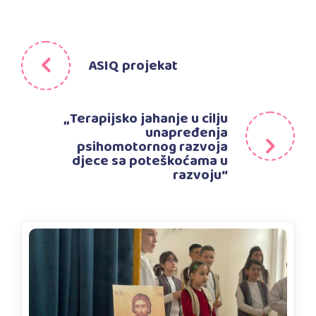
ASIQ projekat
„Terapijsko jahanje u cilju
unapređenja
psihomotornog razvoja
djece sa poteškoćama u
razvoju“