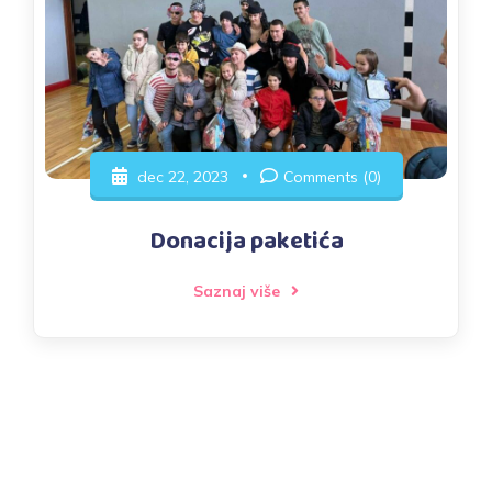
dec 22, 2023
Comments (0)
Donacija paketića
Saznaj više