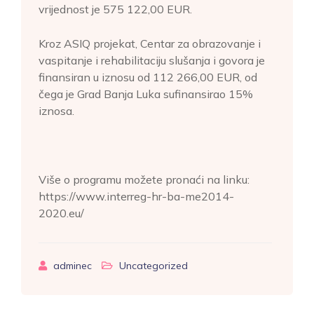
vrijednost je 575 122,00 EUR.
Kroz ASIQ projekat, Centar za obrazovanje i
vaspitanje i rehabilitaciju slušanja i govora je
finansiran u iznosu od 112 266,00 EUR, od
čega je Grad Banja Luka sufinansirao 15%
iznosa.
Više o programu možete pronaći na linku:
https://www.interreg-hr-ba-me2014-
2020.eu/
adminec
Uncategorized