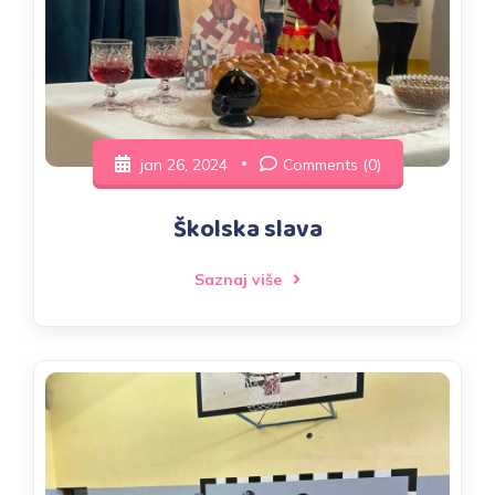
jan 26, 2024
Comments (0)
Školska slava
Saznaj više