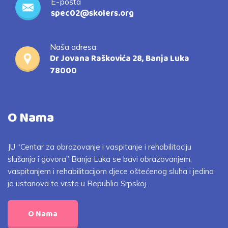
E-pošta
spec02@skolers.org
Naša adresa
Dr Jovana Raškovića 28, Banja Luka
78000
O Nama
JU “Centar za obrazovanje i vaspitanje i rehabilitaciju
slušanja i govora” Banja Luka se bavi obrazovanjem,
vaspitanjem i rehabilitacijom djece oštećenog sluha i jedina
je ustanova te vrste u Republici Srpskoj.
O Nama