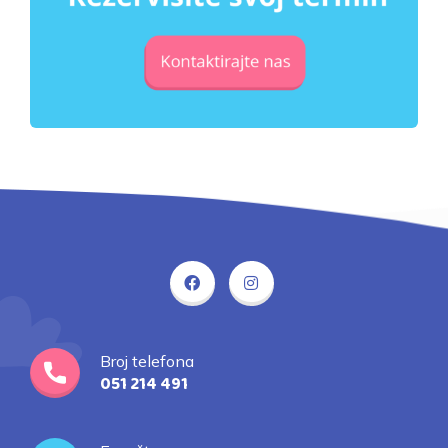
Broj telefona
051 214 491