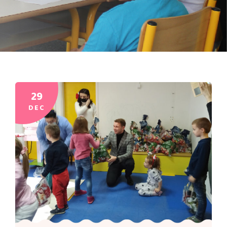
29
DEC