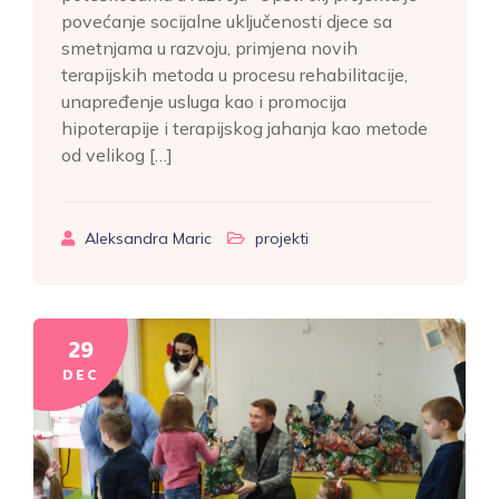
povećanje socijalne uključenosti djece sa
smetnjama u razvoju, primjena novih
terapijskih metoda u procesu rehabilitacije,
unapređenje usluga kao i promocija
hipoterapije i terapijskog jahanja kao metode
od velikog […]
Aleksandra Maric
projekti
29
DEC