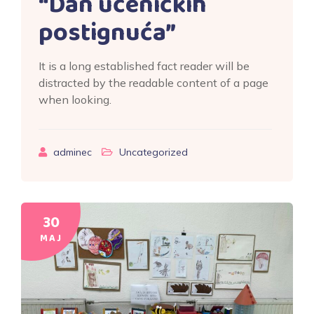
“Dan učeničkih
postignuća”
It is a long established fact reader will be
distracted by the readable content of a page
when looking.
adminec
Uncategorized
30
MAJ