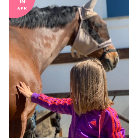
19
APR