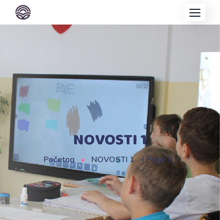
NOVOSTI 1
Početna
NOVOSTI 1
( Page 3 )