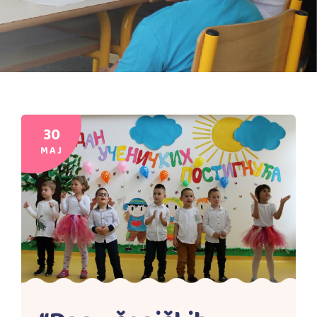
30
MAJ