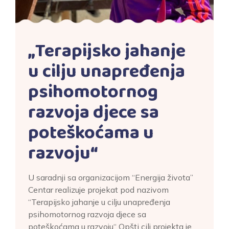
„Terapijsko jahanje
u cilju unapređenja
psihomotornog
razvoja djece sa
poteškoćama u
razvoju“
U saradnji sa organizacijom “Energija života”
Centar realizuje projekat pod nazivom
“Terapijsko jahanje u cilju unapređenja
psihomotornog razvoja djece sa
poteškoćama u razvoju“ Opšti cilj projekta je